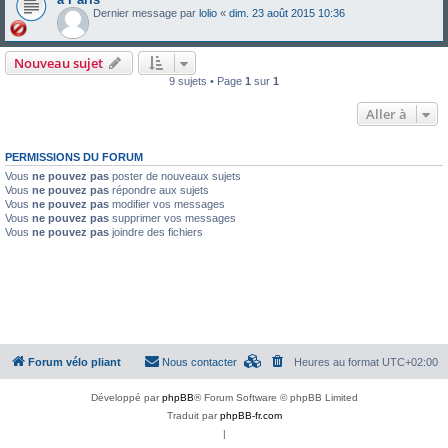
Dernier message par
lolio
«
dim. 23 août 2015 10:36
Nouveau sujet
9 sujets • Page
1
sur
1
Aller à
PERMISSIONS DU FORUM
Vous
ne pouvez pas
poster de nouveaux sujets
Vous
ne pouvez pas
répondre aux sujets
Vous
ne pouvez pas
modifier vos messages
Vous
ne pouvez pas
supprimer vos messages
Vous
ne pouvez pas
joindre des fichiers
Forum vélo pliant
Nous contacter
Heures au format
UTC+02:00
Développé par
phpBB
® Forum Software © phpBB Limited
Traduit par
phpBB-fr.com
|