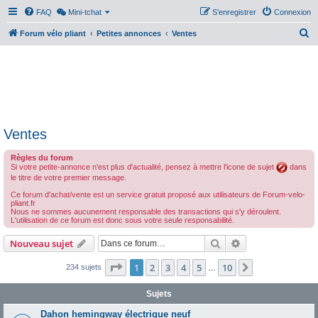
FAQ
Mini-tchat
S’enregistrer
Connexion
R
Forum vélo pliant
Petites annonces
Ventes
e
c
h
e
r
Ventes
c
h
Règles du forum
Si votre petite-annonce n'est plus d'actualité, pensez à mettre l'icone de sujet
dans
e
le titre de votre premier message.
r
Ce forum d'achat/vente est un service gratuit proposé aux utilisateurs de Forum-velo-
pliant.fr
Nous ne sommes aucunement responsable des transactions qui s'y déroulent.
L'utilisation de ce forum est donc sous votre seule responsabilité.
Rechercher
Recherche avanc
Nouveau sujet
Page
1
sur
10
1
2
3
4
5
10
Suivante
234 sujets
…
Sujets
Dahon hemingway électrique neuf