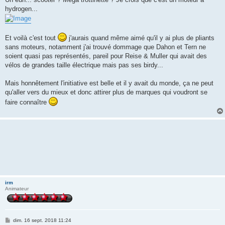
hydrogen...
Et voilà c'est tout
j'aurais quand même aimé qu'il y ai plus de pliants
sans moteurs, notamment j'ai trouvé dommage que Dahon et Tern ne
soient quasi pas représentés, pareil pour Reise & Muller qui avait des
vélos de grandes taille électrique mais pas ses birdy...
Mais honnêtement l'initiative est belle et il y avait du monde, ça ne peut
qu'aller vers du mieux et donc attirer plus de marques qui voudront se
faire connaître
irm
Animateur
M
dim. 16 sept. 2018 11:24