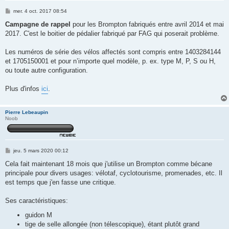
M
mer. 4 oct. 2017 08:54
e
s
Campagne de rappel
pour les Brompton fabriqués entre avril 2014 et mai
s
2017. C'est le boitier de pédalier fabriqué par FAG qui poserait problème.
a
g
e
Les numéros de série des vélos affectés sont compris entre 1403284144
et 1705150001 et pour n’importe quel modèle, p. ex. type M, P, S ou H,
ou toute autre configuration.
Plus d'infos
ici
.
Pierre Lebeaupin
Noob
M
jeu. 5 mars 2020 00:12
e
s
Cela fait maintenant 18 mois que j'utilise un Brompton comme bécane
s
principale pour divers usages: vélotaf, cyclotourisme, promenades, etc. Il
a
g
est temps que j'en fasse une critique.
e
Ses caractéristiques:
guidon M
tige de selle allongée (non télescopique), étant plutôt grand