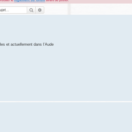
onsulter le
règlement du forum
avant de poster.
Rechercher
Recherche avancée
les et actuellement dans l’Aude