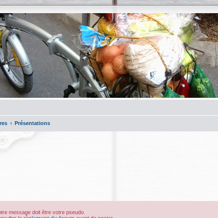
res
Présentations
votre message doit être votre pseudo.