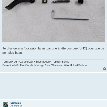
Je changerai à l'occasion la vis par une à tête bombée (BHC) pour que ce
soit plus beau.
Tern Link D8 / Cargo Rack / Busch&Müller Toplight Senso
Brompton M6L Fire Coral / éclairage / sac Week-end Wax Holdall Barbour
Bietrume
Animateur