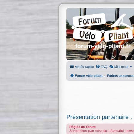
Accès rapide
FAQ
Mini-tchat
Forum vélo pliant
Petites annonce
Présentation partenaire :
Règles du forum
Si votre bon-plan n'est plus d'actualité, pens