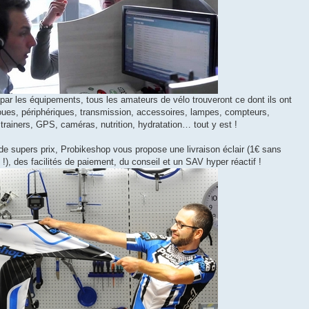
ar les équipements, tous les amateurs de vélo trouveront ce dont ils ont
roues, périphériques, transmission, accessoires, lampes, compteurs,
trainers, GPS, caméras, nutrition, hydratation… tout y est !
 de supers prix, Probikeshop vous propose une livraison éclair (1€ sans
, des facilités de paiement, du conseil et un SAV hyper réactif !