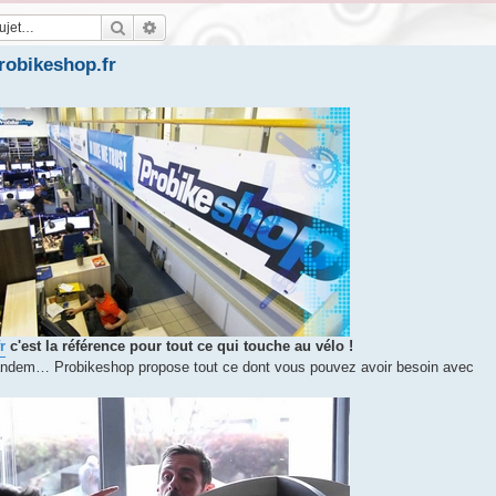
Rechercher
Recherche avancée
Probikeshop.fr
r
c'est la référence pour tout ce qui touche au vélo !
tandem… Probikeshop propose tout ce dont vous pouvez avoir besoin avec