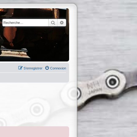
Rechercher
Recherche avancée
S’enregistrer
Connexion