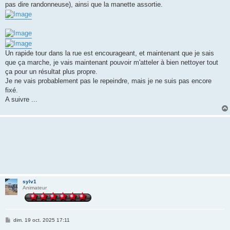
pas dire randonneuse), ainsi que la manette assortie.
Un rapide tour dans la rue est encourageant, et maintenant que je sais
que ça marche, je vais maintenant pouvoir m'atteler à bien nettoyer tout
ça pour un résultat plus propre.
Je ne vais probablement pas le repeindre, mais je ne suis pas encore
fixé.
A suivre ...
sylv1
Animateur
M
dim. 19 oct. 2025 17:11
e