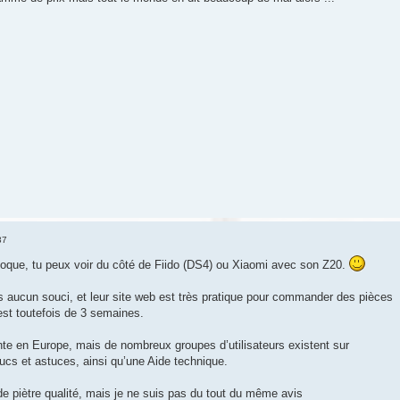
37
voque, tu peux voir du côté de Fiido (DS4) ou Xiaomi avec son Z20.
ns aucun souci, et leur site web est très pratique pour commander des pièces
est toutefois de 3 semaines.
te en Europe, mais de nombreux groupes d’utilisateurs existent sur
cs et astuces, ainsi qu’une Aide technique.
e piètre qualité, mais je ne suis pas du tout du même avis