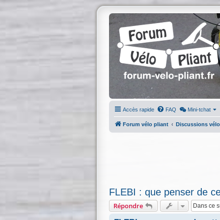
Accès rapide
FAQ
Mini-tchat
Forum vélo pliant
Discussions vélo
FLEBI : que penser de ce
Répondre