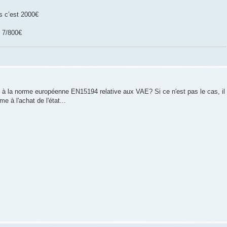
is c’est 2000€
s 7/800€
s à la norme européenne EN15194 relative aux VAE? Si ce n'est pas le cas, il
e à l'achat de l'état...