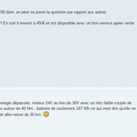
à 760 donc on peut se poser la question par rapport aux autres
 ? En soit il revient à 450€ et est disponible avec un bon service après vente
hnologie dépassée: moteur 24V au lieu de 36V avec un très faible couple de
e autour de 40 Nm , batterie de seulement 187 Wh ce qui veut dire qu'elle ne
et aller-retour de 30 km.