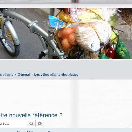
s pliants
Général
Les vélos pliants électriques
tte nouvelle référence ?
Rechercher
Recherche avancée