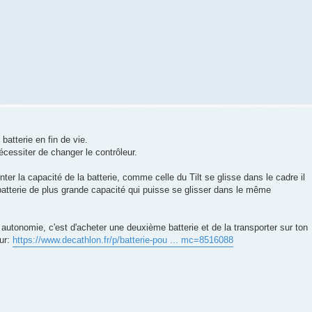
batterie en fin de vie.
cessiter de changer le contrôleur.
er la capacité de la batterie, comme celle du Tilt se glisse dans le cadre il
batterie de plus grande capacité qui puisse se glisser dans le même
 autonomie, c'est d'acheter une deuxième batterie et de la transporter sur ton
Eur:
https://www.decathlon.fr/p/batterie-pou ... mc=8516088