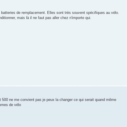
es batteries de remplacement. Elles sont très souvent spécifiques au vélo.
nditionner, mais là il ne faut pas aller chez n'importe qui.
tilt 500 ne me convient pas je peux la changer ce qui serait quand même
ammes de vélo