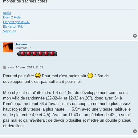
monter de sacrées côtes.
stella
Born 2 Ride
Le petit gris d'Oliv
Bickerton Pilot
Vigor P9
bohwaz
Animateur
M
sam. 16 nov. 2019 11:09
e
s
Pour toi peut-être
Pour moi c'est moins sûr
2,3m de
s
développement c'est pas suffisant pour moi.
a
g
e
Mon objectif est d'atteindre 1,4 ou 1,5m de développement comme sur
mon vélo de randonnée (22-32-44 et 12-32 en 26"), donc avec 34 à
l'arrière ça me ferait 36 à l'avant, mais du coup ça ne monte plus assez
haut (objectif vitesse la plus haute = ~5,5m avec une vitesse habituelle
sur le plat entre 4,0 et 4,5). Avec un 11-40 et un pédalier de 42 ça serait
pas mal et ça m'éviterait de devoir bidouiller et mettre un double plateau
et dérailleur.