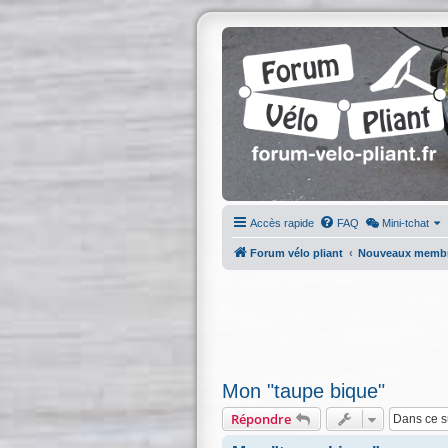
Accès rapide
FAQ
Mini-tchat
Forum vélo pliant
Nouveaux memb
Mon "taupe bique"
Répondre