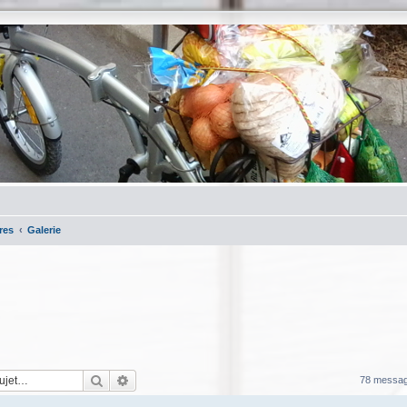
res
Galerie
Rechercher
Recherche avancée
78 messa