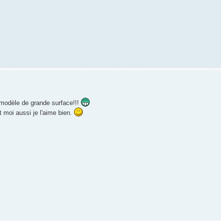
 modèle de grande surface!!!
et moi aussi je l'aime bien.