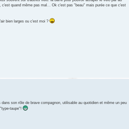
ié, c'est quand même pas mal… Ok c'est pas "beau" mais purée ce que c'est
l'air bien larges ou c'est moi ?
s dans son rôle de brave compagnon, utilisable au quotidien et même un peu
t "type-taupe"!