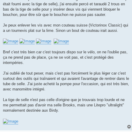
était fourni avec la tige de selle), j'ai ensuite percé et taraudé 2 trous en
bas de la tige de selle pour y insérer deux vis qui viennent bloquer le
bouchon, pour être sûr que le bouchon ne puisse pas sauter.
Je peux enlever les vis avec mon couteau suisse (Victorinox Classic) qui
a un tournevis plat sur la lime. Sinon un bout de couteau irait aussi.
Bref c'est très bien car c'est toujours dispo sur le vélo, on ne l'oublie pas,
ça ne prend pas de place, ça ne se voit pas, et c'est protégé des
intempéries.
J'ai oublié de tout peser, mais c'est pas forcément le plus léger car c'est
surtout des outils qui traînaient et qui avaient l'avantage de rentrer dans le
tube de selle. J'ai juste acheté la pompe pour l'occasion, qui est très bien,
avec manomètre intégré.
La tige de selle n'est pas celle d'origine que je trouvais trop lourde et ne
me permettait pas d'avoir ma selle Brooks, mais une Litepro "ultralight"
normalement destinée aux Birdy.