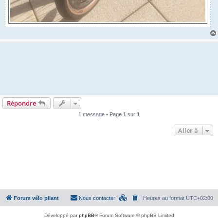
Répondre
1 message • Page
1
sur
1
Aller à
Forum vélo pliant
Nous contacter
Heures au format
UTC+02:00
Développé par
phpBB
® Forum Software © phpBB Limited