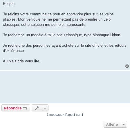
s
Bonjour,
s
a
g
Je rejoins votre communauté pour en apprendre plus sur les vélos
e
pliables. Mon véhicule ne me permettant pas de prendre un vélo
classique, cette solution me semble intéressante.
Je recherche un modèle à taille pneu classique, type Montague Urban.
Je recherche des personnes ayant acheté sur le site officiel et les retours
d'expérience.
Au plaisir de vous lire.
Répondre
1 message • Page
1
sur
1
Aller à