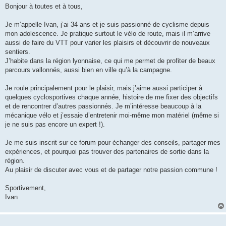
s
Bonjour à toutes et à tous,
s
a
g
Je m’appelle Ivan, j’ai 34 ans et je suis passionné de cyclisme depuis
e
mon adolescence. Je pratique surtout le vélo de route, mais il m’arrive
aussi de faire du VTT pour varier les plaisirs et découvrir de nouveaux
sentiers.
J’habite dans la région lyonnaise, ce qui me permet de profiter de beaux
parcours vallonnés, aussi bien en ville qu’à la campagne.
Je roule principalement pour le plaisir, mais j’aime aussi participer à
quelques cyclosportives chaque année, histoire de me fixer des objectifs
et de rencontrer d’autres passionnés. Je m’intéresse beaucoup à la
mécanique vélo et j’essaie d’entretenir moi-même mon matériel (même si
je ne suis pas encore un expert !).
Je me suis inscrit sur ce forum pour échanger des conseils, partager mes
expériences, et pourquoi pas trouver des partenaires de sortie dans la
région.
Au plaisir de discuter avec vous et de partager notre passion commune !
Sportivement,
Ivan