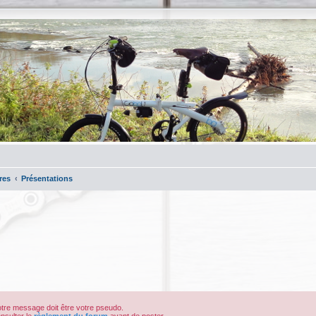
res
Présentations
votre message doit être votre pseudo.