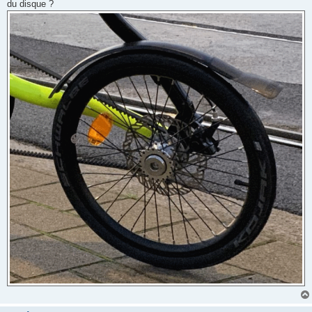
du disque ?