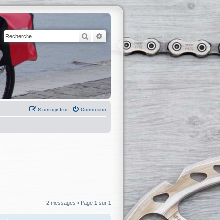
Rechercher
Recherche avancée
S’enregistrer
Connexion
2 messages • Page
1
sur
1