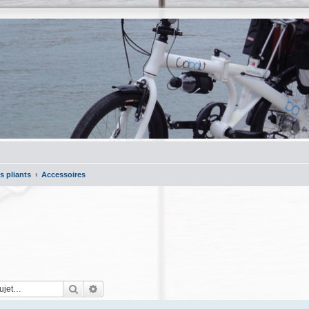
s pliants
Accessoires
Rechercher
Recherche avancée