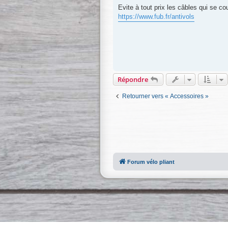
Evite à tout prix les câbles qui se c
https://www.fub.fr/antivols
Répondre
Retourner vers « Accessoires »
Forum vélo pliant