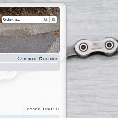
Rechercher
Recherche avancée
S’enregistrer
Connexion
10 messages • Page
1
sur
1