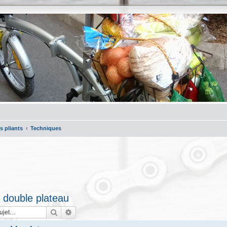
s pliants
Techniques
 double plateau
Rechercher
Recherche avancée