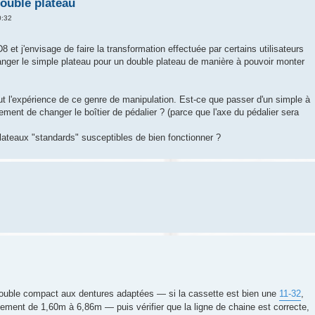
ouble plateau
0:32
 et j'envisage de faire la transformation effectuée par certains utilisateurs
nger le simple plateau pour un double plateau de manière à pouvoir monter
ut l'expérience de ce genre de manipulation. Est-ce que passer d'un simple à
ment de changer le boîtier de pédalier ? (parce que l'axe du pédalier sera
lateaux "standards" susceptibles de bien fonctionner ?
double compact aux dentures adaptées — si la cassette est bien une
11-32
,
ment de 1,60m à 6,86m — puis vérifier que la ligne de chaine est correcte,