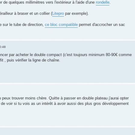
r de quelques millimètres vers l'extérieur à l'aide d'une
rondelle
.
railleur à braser et un collier (
Litepro
par exemple).
sur le tube de direction,
ce bloc compatible
permet d'accrocher un sac
0:48
ncer par acheter le double compact (c'est toujours minimum 80-90€ comme
fit , puis vérifier la ligne de chaîne.
 peux trouver moins chère. Quitte à passer en double plateau j'aurai opter
i de voir si tu vois as un intérêt à avoir aussi des plus gros développement