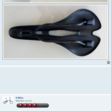
X-Bike
Membre accro