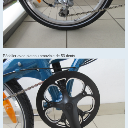
Pédalier avec plateau amovible de 53 dents.