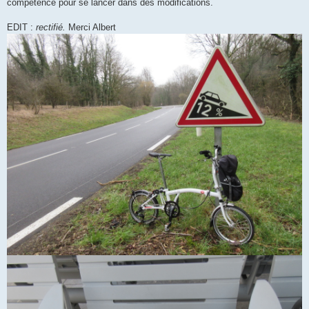
compétence pour se lancer dans des modifications.
EDIT :
rectifié.
Merci Albert