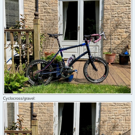
Cyclocross/gravel: