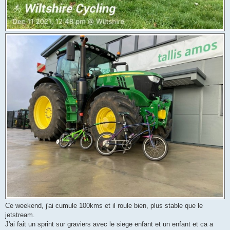
Ce weekend, j'ai cumule 100kms et il roule bien, plus stable que le
jetstream.
J'ai fait un sprint sur graviers avec le siege enfant et un enfant et ca a