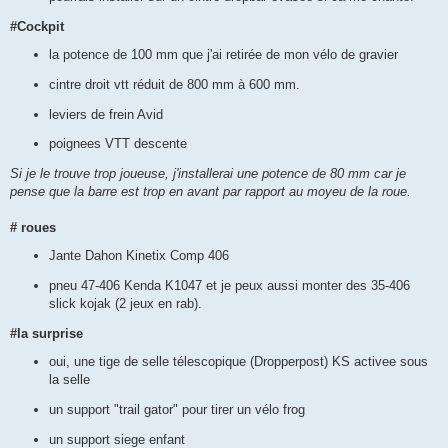
#Cockpit
la potence de 100 mm que j'ai retirée de mon vélo de gravier
cintre droit vtt réduit de 800 mm à 600 mm.
leviers de frein Avid
poignees VTT descente
Si je le trouve trop joueuse, j'installerai une potence de 80 mm car je
pense que la barre est trop en avant par rapport au moyeu de la roue.
# roues
Jante Dahon Kinetix Comp 406
pneu 47-406 Kenda K1047 et je peux aussi monter des 35-406
slick kojak (2 jeux en rab).
#la surprise
oui, une tige de selle télescopique (Dropperpost) KS activee sous
la selle
un support "trail gator" pour tirer un vélo frog
un support siege enfant