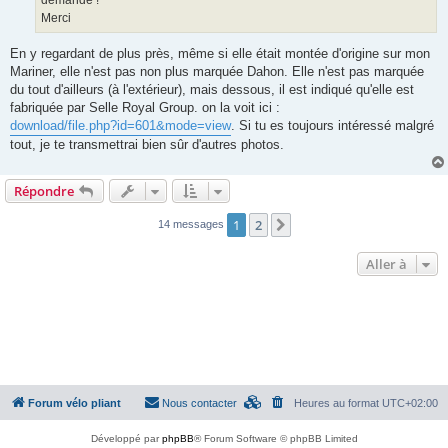
Merci
En y regardant de plus près, même si elle était montée d'origine sur mon
Mariner, elle n'est pas non plus marquée Dahon. Elle n'est pas marquée
du tout d'ailleurs (à l'extérieur), mais dessous, il est indiqué qu'elle est
fabriquée par Selle Royal Group. on la voit ici :
download/file.php?id=601&mode=view
. Si tu es toujours intéressé malgré
tout, je te transmettrai bien sûr d'autres photos.
Répondre
1
2
Suivante
14 messages
Aller à
Forum vélo pliant
Nous contacter
Heures au format
UTC+02:00
Développé par
phpBB
® Forum Software © phpBB Limited