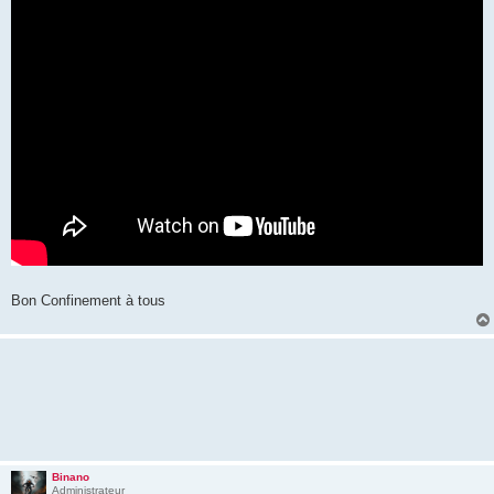
Bon Confinement à tous
Binano
Administrateur