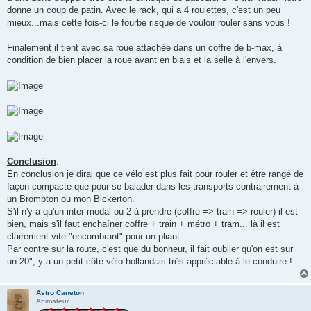
donne un coup de patin. Avec le rack, qui a 4 roulettes, c'est un peu
mieux...mais cette fois-ci le fourbe risque de vouloir rouler sans vous !
Finalement il tient avec sa roue attachée dans un coffre de b-max, à
condition de bien placer la roue avant en biais et la selle à l'envers.
Conclusion
:
En conclusion je dirai que ce vélo est plus fait pour rouler et être rangé de
façon compacte que pour se balader dans les transports contrairement à
un Brompton ou mon Bickerton.
S'il n'y a qu'un inter-modal ou 2 à prendre (coffre => train => rouler) il est
bien, mais s'il faut enchaîner coffre + train + métro + tram... là il est
clairement vite "encombrant" pour un pliant.
Par contre sur la route, c'est que du bonheur, il fait oublier qu'on est sur
un 20", y a un petit côté vélo hollandais très appréciable à le conduire !
Astro Caneton
Animateur