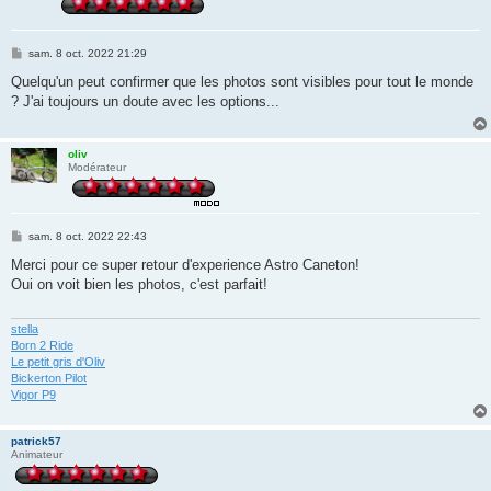
M
sam. 8 oct. 2022 21:29
e
s
Quelqu'un peut confirmer que les photos sont visibles pour tout le monde
s
? J'ai toujours un doute avec les options...
a
g
e
oliv
Modérateur
M
sam. 8 oct. 2022 22:43
e
s
Merci pour ce super retour d'experience Astro Caneton!
s
Oui on voit bien les photos, c'est parfait!
a
g
e
stella
Born 2 Ride
Le petit gris d'Oliv
Bickerton Pilot
Vigor P9
patrick57
Animateur