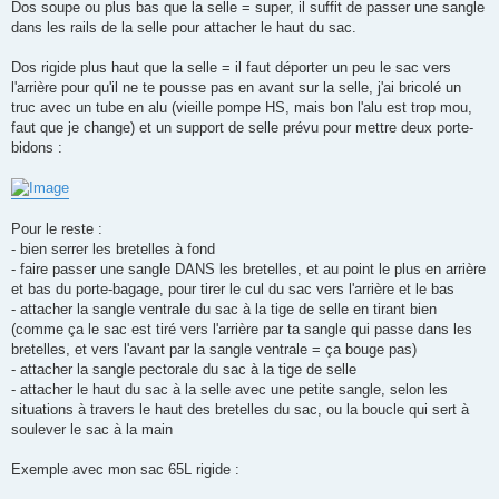
Dos soupe ou plus bas que la selle = super, il suffit de passer une sangle
dans les rails de la selle pour attacher le haut du sac.
Dos rigide plus haut que la selle = il faut déporter un peu le sac vers
l'arrière pour qu'il ne te pousse pas en avant sur la selle, j'ai bricolé un
truc avec un tube en alu (vieille pompe HS, mais bon l'alu est trop mou,
faut que je change) et un support de selle prévu pour mettre deux porte-
bidons :
Pour le reste :
- bien serrer les bretelles à fond
- faire passer une sangle DANS les bretelles, et au point le plus en arrière
et bas du porte-bagage, pour tirer le cul du sac vers l'arrière et le bas
- attacher la sangle ventrale du sac à la tige de selle en tirant bien
(comme ça le sac est tiré vers l'arrière par ta sangle qui passe dans les
bretelles, et vers l'avant par la sangle ventrale = ça bouge pas)
- attacher la sangle pectorale du sac à la tige de selle
- attacher le haut du sac à la selle avec une petite sangle, selon les
situations à travers le haut des bretelles du sac, ou la boucle qui sert à
soulever le sac à la main
Exemple avec mon sac 65L rigide :