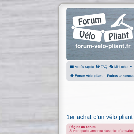
Accès rapide
FAQ
Mini-tchat
Forum vélo pliant
Petites annonce
1er achat d'un vélo pliant
Règles du forum
Si votre petite-annonce n'est plus d'actualité