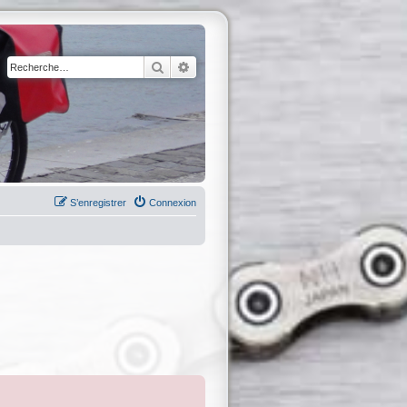
Rechercher
Recherche avancée
S’enregistrer
Connexion