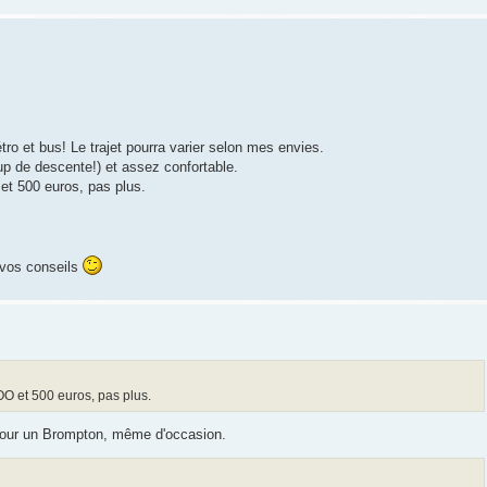
étro et bus! Le trajet pourra varier selon mes envies.
p de descente!) et assez confortable.
et 500 euros, pas plus.
t vos conseils
OO et 500 euros, pas plus.
pour un Brompton, même d'occasion.