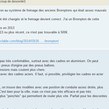
ucoup de descente!)
tention au système de freinage des anciens Bromptons qui était assez mauvais
nt été changés et le freinage devient correct. J'ai un Brompton de cette
rés en 2013
13 ou plus récent, ce n'est pas trouvable à 500€.
clable.com/blog/2014/03/26 ... -brompton/
t pas très confortables, surtout avec des cadres en aluminium. On peut
s pneus d'origine par des pneus ballons.
ensions mais coutent plus chers.
ec des cadres aciers. Il faut, si possible, privilégier les cadres en acier
 on trouve des modèles avec une position de conduite assez droite, plus
'est bien pour la ville, mais ce n'est pas très efficace et pas très
lus "penchés" qui permettent de rouler plus vite. Parfait pour les descentes