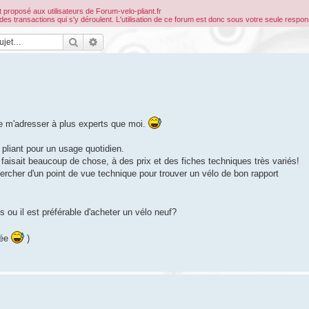
 proposé aux utilisateurs de Forum-velo-pliant.fr
ransactions qui s'y déroulent. L'utilisation de ce forum est donc sous votre seule respons
Rechercher
Recherche avancée
e m'adresser à plus experts que moi.
o pliant pour un usage quotidien.
se faisait beaucoup de chose, à des prix et des fiches techniques très variés!
hercher d'un point de vue technique pour trouver un vélo de bon rapport
ou il est préférable d'acheter un vélo neuf?
lée
)