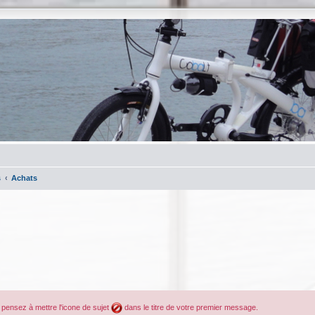
s
Achats
, pensez à mettre l'icone de sujet
dans le titre de votre premier message.