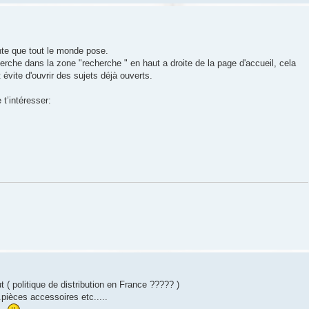
nte que tout le monde pose.
herche dans la zone "recherche " en haut a droite de la page d'accueil, cela
évite d'ouvrir des sujets déjà ouverts.
 t’intéresser:
t ( politique de distribution en France ????? )
..pièces accessoires etc.....