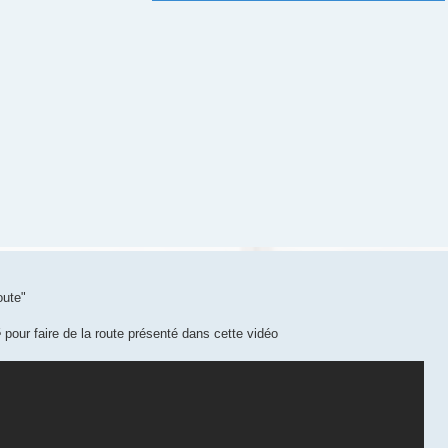
oute"
é
pour faire de la route présenté dans cette vidéo