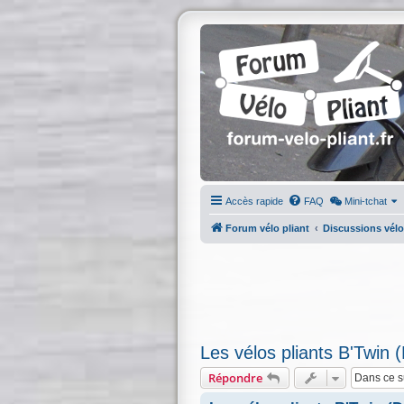
Accès rapide
FAQ
Mini-tchat
Forum vélo pliant
Discussions vélo
Les vélos pliants B'Twin 
Répondre