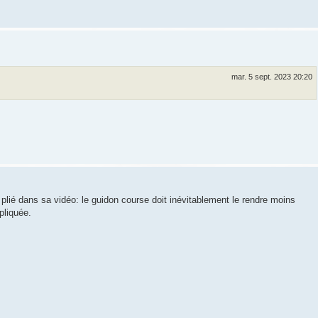
mar. 5 sept. 2023 20:20
plié dans sa vidéo: le guidon course doit inévitablement le rendre moins
pliquée.