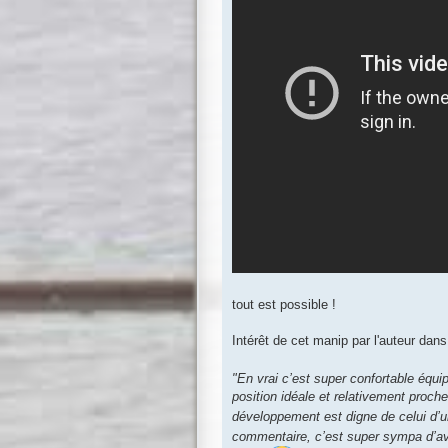
tout est possible !
Intérêt de cet manip par l'auteur da
"En vrai c’est super confortable équi
position idéale et relativement proch
développement est digne de celui d’
commentaire, c’est super sympa d’av