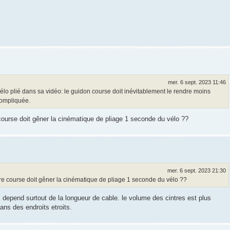
mer. 6 sept. 2023 11:46
lo plié dans sa vidéo: le guidon course doit inévitablement le rendre moins
compliquée.
 course doit gêner la cinématique de pliage 1 seconde du vélo ??
mer. 6 sept. 2023 21:30
tre course doit gêner la cinématique de pliage 1 seconde du vélo ??
i depend surtout de la longueur de cable. le volume des cintres est plus
ans des endroits etroits.