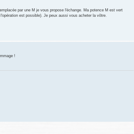
 remplacée par une M je vous propose l'échange. Ma potence M est vert
i l'opération est possible). Je peux aussi vous acheter la vôtre.
dommage !