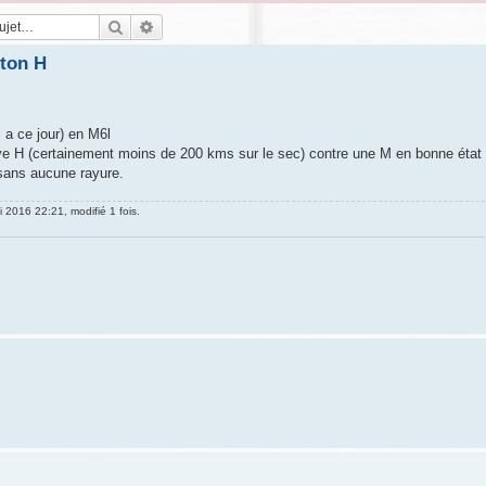
Rechercher
Recherche avancée
ton H
 a ce jour) en M6l
ve H (certainement moins de 200 kms sur le sec) contre une M en bonne état
 sans aucune rayure.
 2016 22:21, modifié 1 fois.