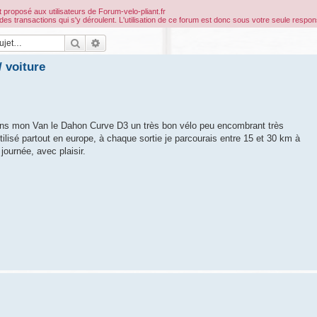
 proposé aux utilisateurs de Forum-velo-pliant.fr
ransactions qui s'y déroulent. L'utilisation de ce forum est donc sous votre seule respons
Rechercher
Recherche avancée
 voiture
dans mon Van le Dahon Curve D3 un très bon vélo peu encombrant très
 utilisé partout en europe, à chaque sortie je parcourais entre 15 et 30 km à
journée, avec plaisir.