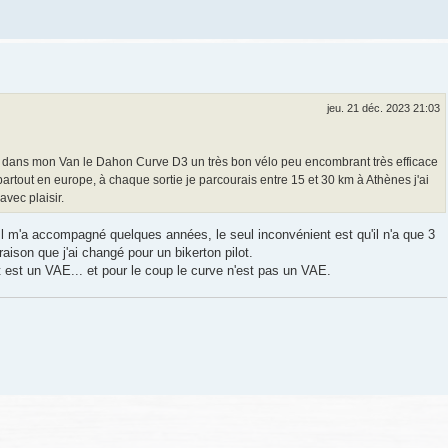
jeu. 21 déc. 2023 21:03
re dans mon Van le Dahon Curve D3 un très bon vélo peu encombrant très efficace
sé partout en europe, à chaque sortie je parcourais entre 15 et 30 km à Athènes j'ai
vec plaisir.
 Il m'a accompagné quelques années, le seul inconvénient est qu'il n'a que 3
raison que j'ai changé pour un bikerton pilot.
 est un VAE... et pour le coup le curve n'est pas un VAE.