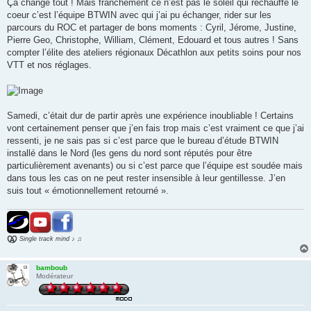
Ça change tout ! Mais franchement ce n’est pas le soleil qui réchauffe le
coeur c’est l’équipe BTWIN avec qui j’ai pu échanger, rider sur les
parcours du ROC et partager de bons moments : Cyril, Jérome, Justine,
Pierre Geo, Christophe, William, Clément, Edouard et tous autres ! Sans
compter l’élite des ateliers régionaux Décathlon aux petits soins pour nos
VTT et nos réglages.
Samedi, c’était dur de partir après une expérience inoubliable ! Certains
vont certainement penser que j’en fais trop mais c’est vraiment ce que j’ai
ressenti, je ne sais pas si c’est parce que le bureau d’étude BTWIN
installé dans le Nord (les gens du nord sont réputés pour être
particulièrement avenants) ou si c’est parce que l’équipe est soudée mais
dans tous les cas on ne peut rester insensible à leur gentillesse. J’en
suis tout « émotionnellement retourné ».
Single track mind ♪ ♫
bamboub
Modérateur