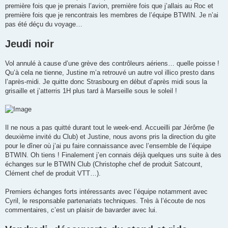
première fois que je prenais l’avion, première fois que j’allais au Roc et
première fois que je rencontrais les membres de l’équipe BTWIN. Je n’ai
pas été déçu du voyage…
Jeudi noir
Vol annulé à cause d’une grève des contrôleurs aériens… quelle poisse !
Qu’à cela ne tienne, Justine m’a retrouvé un autre vol illico presto dans
l’après-midi. Je quitte donc Strasbourg en début d’après midi sous la
grisaille et j’atterris 1H plus tard à Marseille sous le soleil !
Il ne nous a pas quitté durant tout le week-end. Accueilli par Jérôme (le
deuxième invité du Club) et Justine, nous avons pris la direction du gite
pour le dîner où j’ai pu faire connaissance avec l’ensemble de l’équipe
BTWIN. Oh tiens ! Finalement j’en connais déjà quelques uns suite à des
échanges sur le BTWIN Club (Christophe chef de produit Satcount,
Clément chef de produit VTT…).
Premiers échanges forts intéressants avec l’équipe notamment avec
Cyril, le responsable partenariats techniques. Très à l’écoute de nos
commentaires, c’est un plaisir de bavarder avec lui.