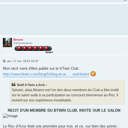
Binano
Administrateur
M
jeu. 17 oct. 2013 19:37
e
s
Mon récit vient d'être publié sur le b'Twin Club :
s
http://www.btwin.com/blog/fr/blog-et-ac ... and-btwin/
a
g
e
Staff b'Twin a écrit :
Sylvain, alias Binano est l’un des deux membres du Club a être invité
sur le salon suite à sa participation au concours bienvenue au Roc. Il
revient sur son expérience inoubliable.
RECIT D'UN MEMBRE DU BTWIN CLUB, INVITE SUR LE SALON
Le Roc d’Azur était une première pour moi, et ce, sur bien des points :