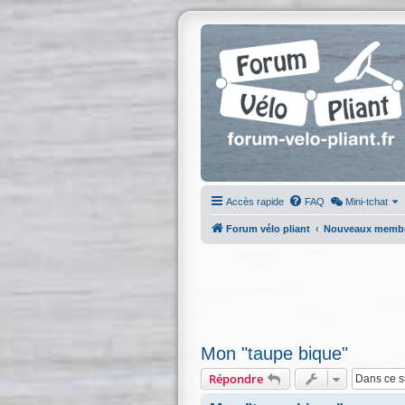
Accès rapide
FAQ
Mini-tchat
Forum vélo pliant
Nouveaux memb
Mon "taupe bique"
Répondre