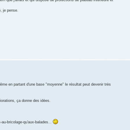
é, je pense.
même en partant d'une base "moyenne" le résultat peut devenir très
iorations, ça donne des idées.
us-au-bricolage-qu'aux-balades...