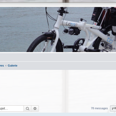
res
Galerie
Rechercher
Recherche avancée
78 messages