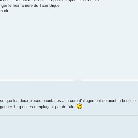
ger le frein arrière du Tape Bique.
n alu.
nse que les deux pièces prioritaires a la cure d'allègement seraient la béquille
 gagner 1 kg en les remplaçant par de l'alu.