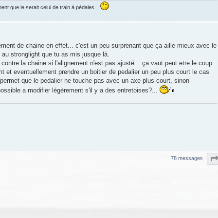
ent que le serait celui de train à pédales...
ment de chaine en effet... c'est un peu surprenant que ça aille mieux avec le
e au stronglight que tu as mis jusque là.
 contre la chaine si l'alignement n'est pas ajusté... ça vaut peut etre le coup
 et eventuellement prendre un boitier de pedalier un peu plus court le cas
 permet que le pedalier ne touche pas avec un axe plus court, sinon
possible a modifier légèrement s'il y a des entretoises?...
78 messages