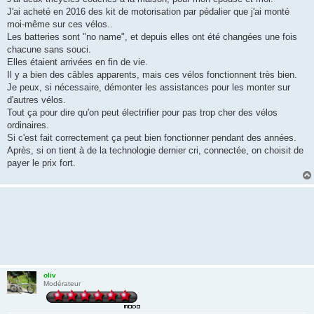
s
J'ai acheté en 2016 des kit de motorisation par pédalier que j'ai monté
a
g
moi-même sur ces vélos..
e
Les batteries sont "no name", et depuis elles ont été changées une fois
chacune sans souci.
Elles étaient arrivées en fin de vie.
Il y a bien des câbles apparents, mais ces vélos fonctionnent très bien.
Je peux, si nécessaire, démonter les assistances pour les monter sur
d'autres vélos.
Tout ça pour dire qu'on peut électrifier pour pas trop cher des vélos
ordinaires.
Si c'est fait correctement ça peut bien fonctionner pendant des années.
Après, si on tient à de la technologie dernier cri, connectée, on choisit de
payer le prix fort.
oliv
Modérateur