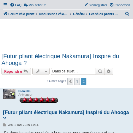
FAQ
Mini-tchat
S’enregistrer
Connexion
R
Forum vélo pliant
Discussions vélos pliants
Général
Les vélos pliants électriques
e
c
h
e
r
[Futur pliant électrique Nakamura] Inspiré du
c
Ahooga ?
h
Rechercher
Recherche 
Répondre
e
r
1
2
Précédente
14 messages
Didier33
Animateur
[Futur pliant électrique Nakamura] Inspiré du Ahooga
?
M
ven. 2 mai 2025 11:14
e
s
J'ai deux tricycles couchés à la maison, pour mon épouse et moi.