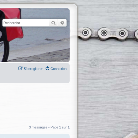
Rechercher
Recherche avancée
S’enregistrer
Connexion
3 messages • Page
1
sur
1