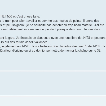
TILT 500 et c'est chose faite.
s le train pour aller travailler et comme aux heures de pointe, il prend des
 et peu soigneux, je ne souhaite pas acheter du trop beau matériel. J'ai été
a servi fidèlement en sans ennuis pendant presque deux ans. Je vais donc
ant la gare. Je finissais en danseuse avec une roue libre de 14/28 et pourtant
leurs sur des terrain assez vallonnés.
s, également en 14/28. Je souhaiterais donc lui adjoindre une RL de 14/32. Je
dérailleur d'origine ou si ce dernier permettra de monter la chaîne sur le 32.