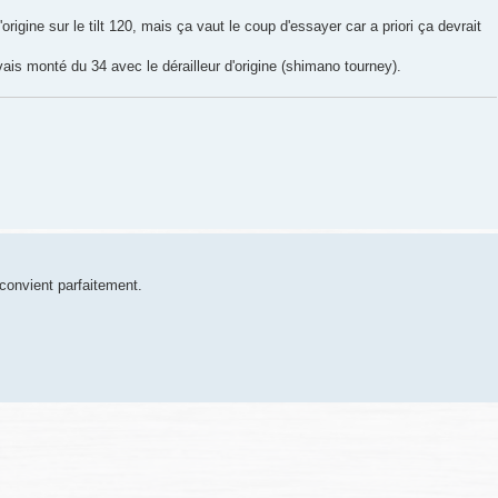
'origine sur le tilt 120, mais ça vaut le coup d'essayer car a priori ça devrait
ais monté du 34 avec le dérailleur d'origine (shimano tourney).
convient parfaitement.