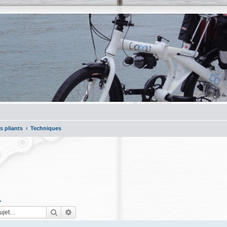
s pliants
Techniques
.
Rechercher
Recherche avancée