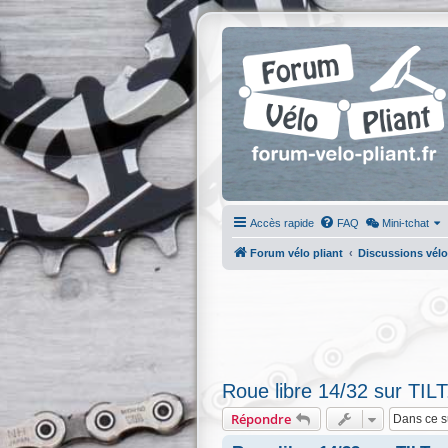
Accès rapide
FAQ
Mini-tchat
Forum vélo pliant
Discussions vélo
Roue libre 14/32 sur TILT
Répondre