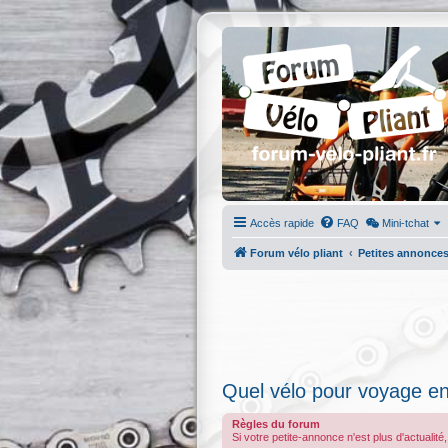
Accès rapide
FAQ
Mini-tchat
Forum vélo pliant
Petites annonce
Quel vélo pour voyage e
Règles du forum
Si votre petite-annonce n'est plus d'actualité