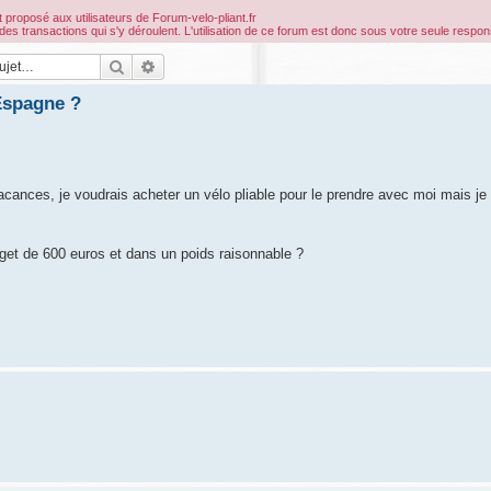
 proposé aux utilisateurs de Forum-velo-pliant.fr
ransactions qui s'y déroulent. L'utilisation de ce forum est donc sous votre seule respons
Rechercher
Recherche avancée
Espagne ?
acances, je voudrais acheter un vélo pliable pour le prendre avec moi mais je
et de 600 euros et dans un poids raisonnable ?