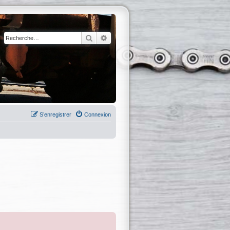
Rechercher
Recherche avancée
S’enregistrer
Connexion