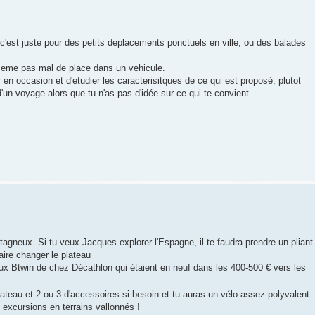
 c'est juste pour des petits deplacements ponctuels en ville, ou des balades
.
meme pas mal de place dans un vehicule.
 en occasion et d'etudier les caracterisitques de ce qui est proposé, plutot
'un voyage alors que tu n'as pas d'idée sur ce qui te convient.
tagneux. Si tu veux Jacques explorer l'Espagne, il te faudra prendre un pliant
ire changer le plateau
x Btwin de chez Décathlon qui étaient en neuf dans les 400-500 € vers les
lateau et 2 ou 3 d'accessoires si besoin et tu auras un vélo assez polyvalent
s excursions en terrains vallonnés !