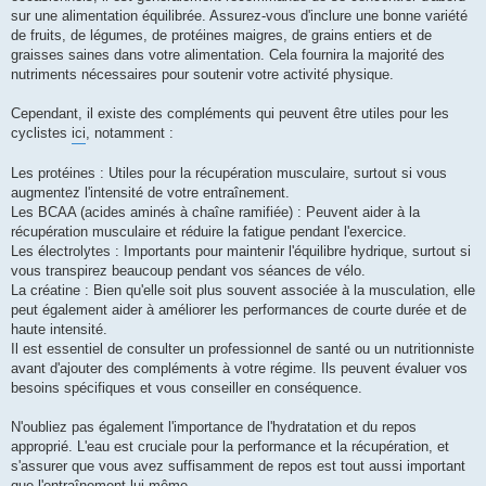
sur une alimentation équilibrée. Assurez-vous d'inclure une bonne variété
de fruits, de légumes, de protéines maigres, de grains entiers et de
graisses saines dans votre alimentation. Cela fournira la majorité des
nutriments nécessaires pour soutenir votre activité physique.
Cependant, il existe des compléments qui peuvent être utiles pour les
cyclistes
ici
, notamment :
Les protéines : Utiles pour la récupération musculaire, surtout si vous
augmentez l'intensité de votre entraînement.
Les BCAA (acides aminés à chaîne ramifiée) : Peuvent aider à la
récupération musculaire et réduire la fatigue pendant l'exercice.
Les électrolytes : Importants pour maintenir l'équilibre hydrique, surtout si
vous transpirez beaucoup pendant vos séances de vélo.
La créatine : Bien qu'elle soit plus souvent associée à la musculation, elle
peut également aider à améliorer les performances de courte durée et de
haute intensité.
Il est essentiel de consulter un professionnel de santé ou un nutritionniste
avant d'ajouter des compléments à votre régime. Ils peuvent évaluer vos
besoins spécifiques et vous conseiller en conséquence.
N'oubliez pas également l'importance de l'hydratation et du repos
approprié. L'eau est cruciale pour la performance et la récupération, et
s'assurer que vous avez suffisamment de repos est tout aussi important
que l'entraînement lui-même.