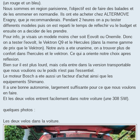
(un rouge et un bleu).
Nous sommes en region parisienne, l'objectif est de faire des balades et
de les emmener en normandie. Ils ont ete acheter chez ALTERMOVE
Eragny, que je recommanderais. Pendant 2 heures on a pu tester
differents modeles puis on est reparti le temps de reflechir vu le budget et
ensuite on a decider de les prendre.
Pour info, je visais un modele moins cher soit Eovolt ou Onemile. Donc
on a tester l'eovolt, le Vektron Q9 et le Hercules (dans la meme gamme
de prix que le Vektron). Notre avis a ete unanime, on a trouver plus de
confort dans l'hercules et le vektron. Ce qui a oriente notre choix apres
reflexion.
Bien sur il est plus lourd, mais cela entre dans la version transportable
que nous voulions ou le poids n'est pas l'essentiel.
Le moteur Bosch a ete aussi un facteur d'achat ainsi que les
equipements Shimano.
Il a une bonne autonomie, largement suffisante pour ce que nous voulons
en faire.
Et les deux velos entrent facilement dans notre voiture (une 308 SW).
quelques photos :
Les deux velos dans la voiture.