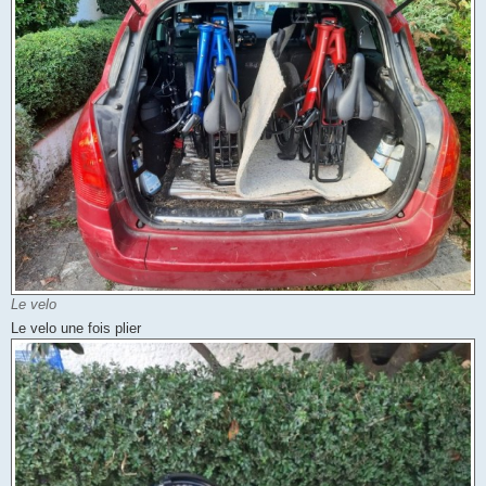
Le velo
Le velo une fois plier