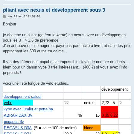
pliant avec nexus et développement sous 3
M
lun. 12 avr. 2021 07:44
e
s
Bonjour
s
a
g
je cherche un pliant (ça fera le 4eme) en nexus avec un développement
e
sous les 3 => 2,5 de préférence.
J'en ai trouvé en allemagne et payx bas pas facile à livrer et dans les prix
approchant les 600 euros ça calme...
Il y a des références popal mais impossible d'avoir le nombre de dents....
idem pour un dahon vybe 3 très intéressant... (400 €) si vous avez l'info
je prends !
voici une liste longue de vélo étudiés..