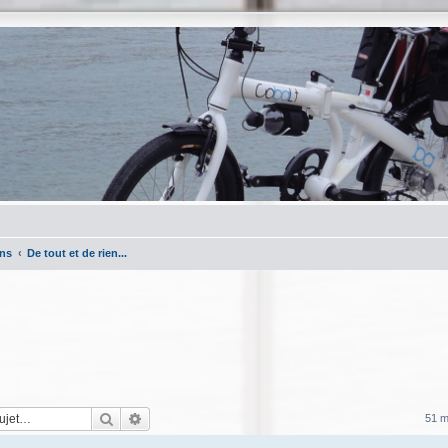
ons
De tout et de rien...
Rechercher
Recherche avancée
51 