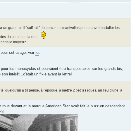
ur un grand-bi, il "suffirait" de percer les manivelles pour pouvoir installer les
ntes du centre de la roue.
s dans le moyeu?
 pour cet usage, voir
ici
.
pour les monocycles et pourraient être transposables sur les grands bis,
son intérêt...c'était un fixie avant la lettre!
é, quelqu'un a t'il pensé, à l'époque, à mettre 2 petites roues, au lieu d'une, à
te roue devant et la marque American Star avait fait le buzz en descendant
on!