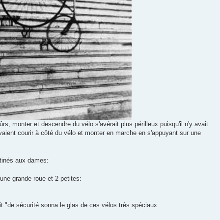
rs, monter et descendre du vélo s'avérait plus périlleux puisqu'il n'y avait
devaient courir à côté du vélo et monter en marche en s'appuyant sur une
estinés aux dames:
une grande roue et 2 petites:
dit "de sécurité sonna le glas de ces vélos très spéciaux.