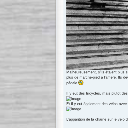
Malheureusement, s'ils étaient plus sû
plus de marche-pied à l'arrière. Ils 
pédale
Il y eut des tricycles, mais plutôt d
Et il y eut également des vélos avec 
L'apparition de la chaîne sur le vélo 