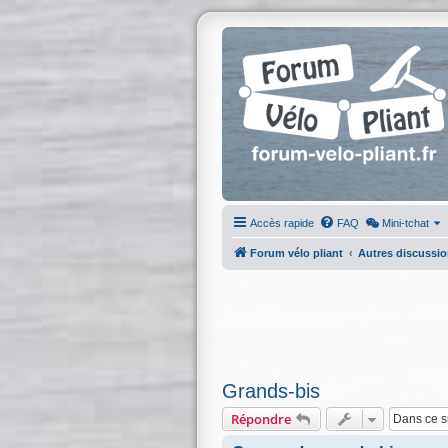
Accès rapide
FAQ
Mini-tchat
Forum vélo pliant
Autres discussi
Grands-bis
Répondre