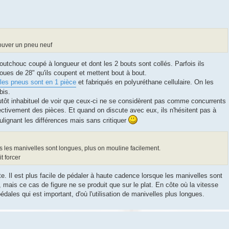
rouver un pneu neuf
caoutchouc coupé à longueur et dont les 2 bouts sont collés. Parfois ils
roues de 28" qu'ils coupent et mettent bout à bout.
les pneus sont en 1 pièce
et fabriqués en polyuréthane cellulaire. On les
bis.
lutôt inhabituel de voir que ceux-ci ne se considèrent pas comme concurrents
ectivement des pièces. Et quand on discute avec eux, ils n'hésitent pas à
ulignant les différences mais sans critiquer
lus les manivelles sont longues, plus on mouline facilement.
t forcer
te. Il est plus facile de pédaler à haute cadence lorsque les manivelles sont
, mais ce cas de figure ne se produit que sur le plat. En côte où la vitesse
 pédales qui est important, d'où l'utilisation de manivelles plus longues.