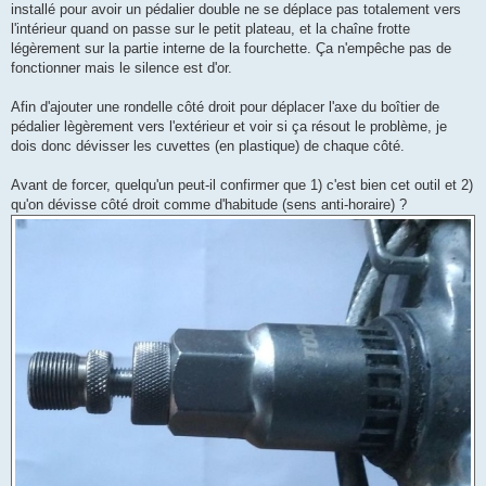
installé pour avoir un pédalier double ne se déplace pas totalement vers
l'intérieur quand on passe sur le petit plateau, et la chaîne frotte
légèrement sur la partie interne de la fourchette. Ça n'empêche pas de
fonctionner mais le silence est d'or.
Afin d'ajouter une rondelle côté droit pour déplacer l'axe du boîtier de
pédalier lègèrement vers l'extérieur et voir si ça résout le problème, je
dois donc dévisser les cuvettes (en plastique) de chaque côté.
Avant de forcer, quelqu'un peut-il confirmer que 1) c'est bien cet outil et 2)
qu'on dévisse côté droit comme d'habitude (sens anti-horaire) ?