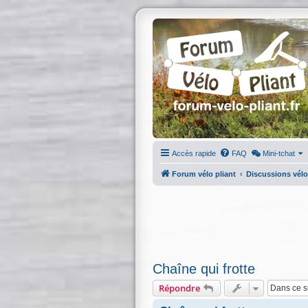
Accès rapide
FAQ
Mini-tchat
Forum vélo pliant
Discussions vélo
Chaîne qui frotte
Répondre