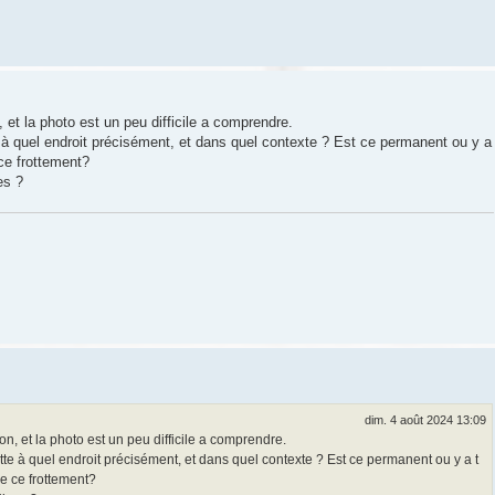
 et la photo est un peu difficile a comprendre.
e à quel endroit précisément, et dans quel contexte ? Est ce permanent ou y a
 ce frottement?
es ?
dim. 4 août 2024 13:09
n, et la photo est un peu difficile a comprendre.
otte à quel endroit précisément, et dans quel contexte ? Est ce permanent ou y a t
e ce frottement?