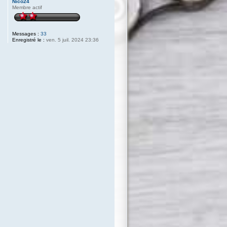
Nico24
Membre actif
Messages :
33
Enregistré le :
ven. 5 juil. 2024 23:36