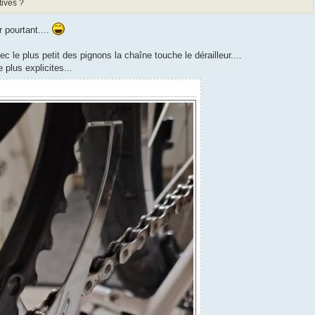
tives ?
r pourtant....
c le plus petit des pignons la chaîne touche le dérailleur....
 plus explicites...