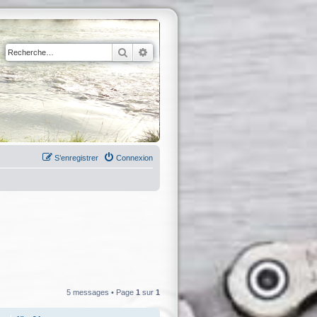
Rechercher
Recherche avancée
S’enregistrer
Connexion
5 messages • Page
1
sur
1