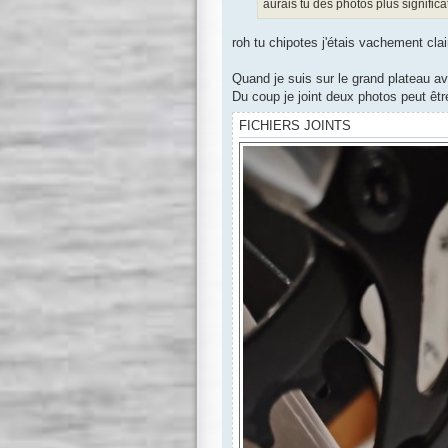
aurais tu des photos plus significa
roh tu chipotes j'étais vachement clai
Quand je suis sur le grand plateau ave
Du coup je joint deux photos peut être
FICHIERS JOINTS