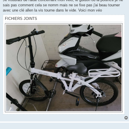
a
g
sais pas comment cela se nomm mais ne se fixe pas j'ai beau tourner
e
avec une clé allen la vis tourne dans le vide. Voici mon véo
FICHIERS JOINTS