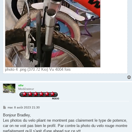
photo 4 .png (370.72 Kio) Vu 4004 fois
oliv
Modérateur
M
mar. 8 août 2023 21:30
e
s
Bonjour Bradley,
s
Les photos du velo pliant ne montrent pas clairement le type de potence,
a
g
car on ne voit pas bien le profil. Par contre la photo du velo rouge montre
e
parfaitement qu'il s'agit d'une ahead sur ce vtt.