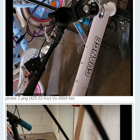
photot 2.png (425.63 Kio) Vu 4004 fois