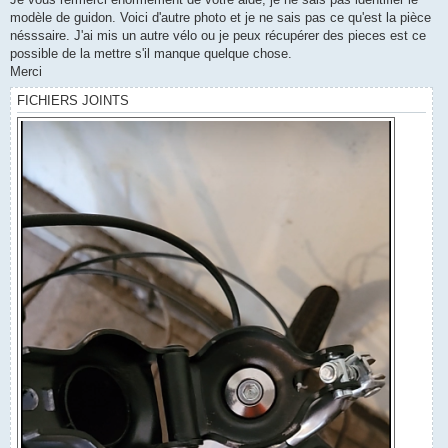
a
g
modèle de guidon. Voici d'autre photo et je ne sais pas ce qu'est la pièce
e
nésssaire. J'ai mis un autre vélo ou je peux récupérer des pieces est ce
possible de la mettre s'il manque quelque chose.
Merci
FICHIERS JOINTS