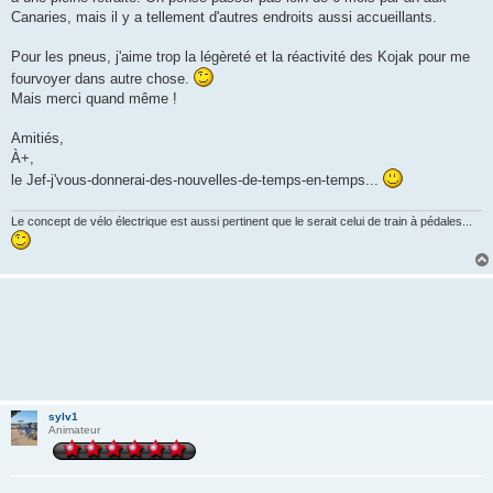
Canaries, mais il y a tellement d'autres endroits aussi accueillants.
Pour les pneus, j'aime trop la légèreté et la réactivité des Kojak pour me
fourvoyer dans autre chose.
Mais merci quand même !
Amitiés,
À+,
le Jef-j'vous-donnerai-des-nouvelles-de-temps-en-temps...
Le concept de vélo électrique est aussi pertinent que le serait celui de train à pédales...
sylv1
Animateur