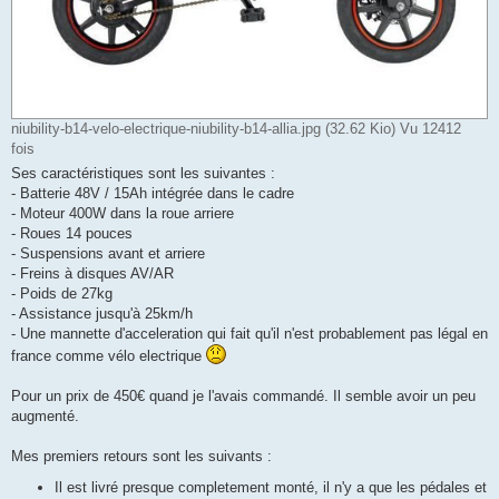
niubility-b14-velo-electrique-niubility-b14-allia.jpg (32.62 Kio) Vu 12412
fois
Ses caractéristiques sont les suivantes :
- Batterie 48V / 15Ah intégrée dans le cadre
- Moteur 400W dans la roue arriere
- Roues 14 pouces
- Suspensions avant et arriere
- Freins à disques AV/AR
- Poids de 27kg
- Assistance jusqu'à 25km/h
- Une mannette d'acceleration qui fait qu'il n'est probablement pas légal en
france comme vélo electrique
Pour un prix de 450€ quand je l'avais commandé. Il semble avoir un peu
augmenté.
Mes premiers retours sont les suivants :
Il est livré presque completement monté, il n'y a que les pédales et