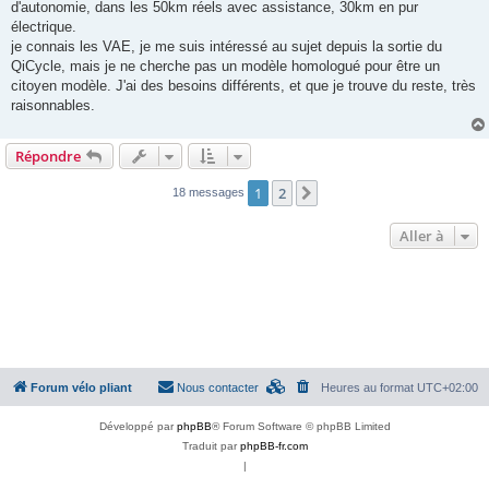
d'autonomie, dans les 50km réels avec assistance, 30km en pur
électrique.
je connais les VAE, je me suis intéressé au sujet depuis la sortie du
QiCycle, mais je ne cherche pas un modèle homologué pour être un
citoyen modèle. J'ai des besoins différents, et que je trouve du reste, très
raisonnables.
Répondre
1
2
Suivante
18 messages
Aller à
Forum vélo pliant
Nous contacter
Heures au format
UTC+02:00
Développé par
phpBB
® Forum Software © phpBB Limited
Traduit par
phpBB-fr.com
|