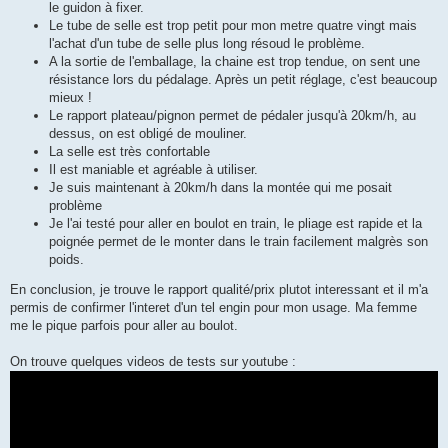
le guidon à fixer.
Le tube de selle est trop petit pour mon metre quatre vingt mais
l'achat d'un tube de selle plus long résoud le problème.
A la sortie de l'emballage, la chaine est trop tendue, on sent une
résistance lors du pédalage. Après un petit réglage, c'est beaucoup
mieux !
Le rapport plateau/pignon permet de pédaler jusqu'à 20km/h, au
dessus, on est obligé de mouliner.
La selle est très confortable
Il est maniable et agréable à utiliser.
Je suis maintenant à 20km/h dans la montée qui me posait
problème
Je l'ai testé pour aller en boulot en train, le pliage est rapide et la
poignée permet de le monter dans le train facilement malgrès son
poids.
En conclusion, je trouve le rapport qualité/prix plutot interessant et il m'a
permis de confirmer l'interet d'un tel engin pour mon usage. Ma femme
me le pique parfois pour aller au boulot.
On trouve quelques videos de tests sur youtube :