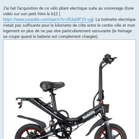
J'ai fait l'acquisition de ce vélo pliant electrique suite au visionnage d'une
vidéo sur son petit frère le b12 (
https://www.youtube.com/watch?v=DUiaHP1S-vg
). La trotinette electrique
n'etait pas suffisante pour le kilometre de côte entre le centre ville et mon
logement en plus de ne pas etre particulierement rassurante (le freinage
se coupe quand la batterie est complement chargée).