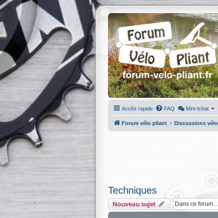
Accès rapide
FAQ
Mini-tchat
Forum vélo pliant
Discussions vélo
Techniques
Nouveau sujet