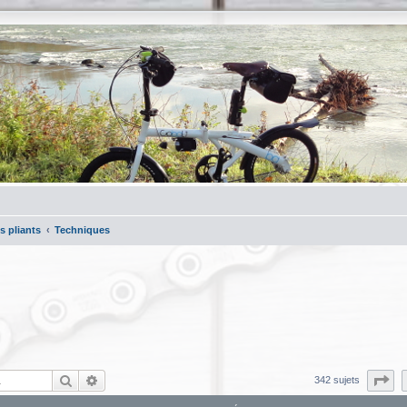
s pliants
Techniques
Rechercher
Recherche avancée
Pa
342 sujets