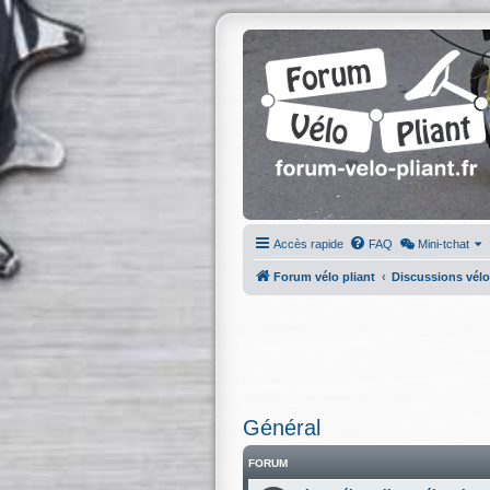
Accès rapide
FAQ
Mini-tchat
Forum vélo pliant
Discussions vélo
Général
FORUM