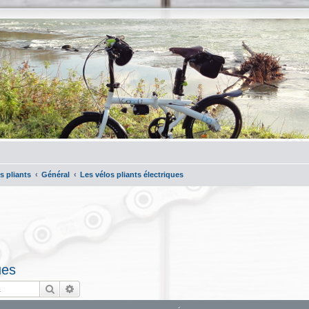
s pliants
Général
Les vélos pliants électriques
ues
Rechercher
Recherche avancée