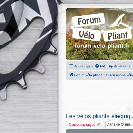
Accès rapide
FAQ
Mini-tchat
Forum vélo pliant
Discussions vélo
Les vélos pliants électriq
Nouveau sujet